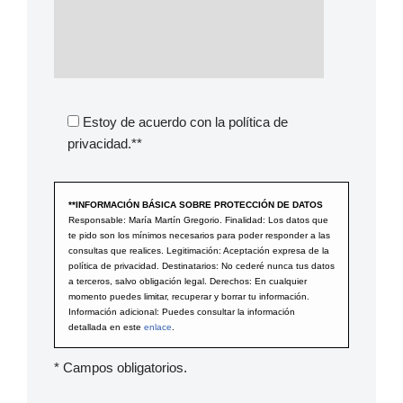
Estoy de acuerdo con la política de
privacidad.**
**INFORMACIÓN BÁSICA SOBRE PROTECCIÓN DE DATOS
Responsable: María Martín Gregorio. Finalidad: Los datos que
te pido son los mínimos necesarios para poder responder a las
consultas que realices. Legitimación: Aceptación expresa de la
política de privacidad. Destinatarios: No cederé nunca tus datos
a terceros, salvo obligación legal. Derechos: En cualquier
momento puedes limitar, recuperar y borrar tu información.
Información adicional: Puedes consultar la información
detallada en este
enlace
.
* Campos obligatorios.