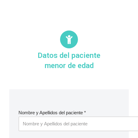
Saltar
al
contenido
Datos del paciente
menor de edad
Nombre y Apellidos del paciente *